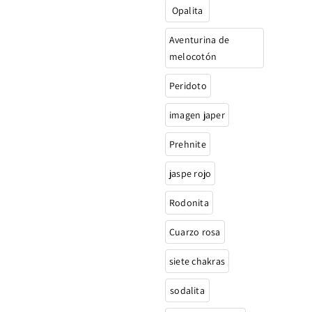
Opalita
Aventurina de
melocotón
Peridoto
imagen japer
Prehnite
jaspe rojo
Rodonita
Cuarzo rosa
siete chakras
sodalita