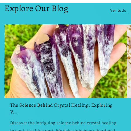
Explore Our Blog
Ver todo
The Science Behind Crystal Healing: Exploring
V...
Discover the intriguing science behind crystal healing
in our latest blog post. We delve into how vibrational