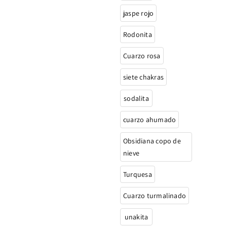
jaspe rojo
Rodonita
Cuarzo rosa
siete chakras
sodalita
cuarzo ahumado
Obsidiana copo de
nieve
Turquesa
Cuarzo turmalinado
unakita