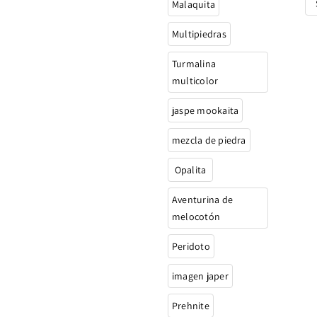
Malaquita
Multipiedras
Turmalina
multicolor
jaspe mookaita
mezcla de piedra
Opalita
Aventurina de
melocotón
Peridoto
imagen japer
Prehnite