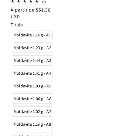
4
habitual
(4)
reseñas
Precio
A partir de $51.38
totales
habitual
USD
Título
Moldavite 1.14 g - A1
Moldavite 1.23 g - A2
Moldavite 1.44 g - A3
Moldavite 1.41 g - A4
Moldavite 1.03 g - A5
Moldavite 1.06 g - A6
Moldavite 1.02 g - A7
Moldavite 1.19 g - A8