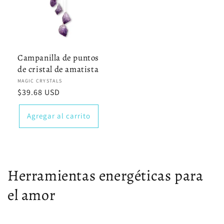
Campanilla de puntos
de cristal de amatista
Proveedor:
MAGIC CRYSTALS
Precio
$39.68 USD
habitual
Agregar al carrito
Herramientas energéticas para
el amor