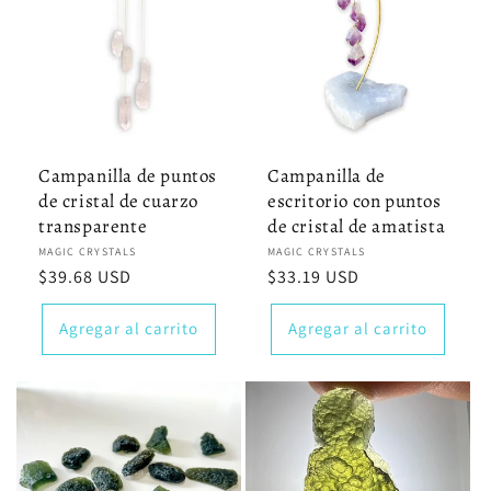
Campanilla de puntos
Campanilla de
de cristal de cuarzo
escritorio con puntos
transparente
de cristal de amatista
Proveedor:
MAGIC CRYSTALS
Proveedor:
MAGIC CRYSTALS
Precio
$39.68 USD
Precio
$33.19 USD
habitual
habitual
Agregar al carrito
Agregar al carrito