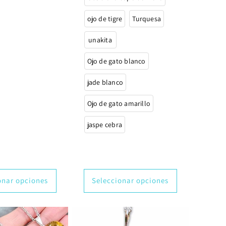
ojo de tigre
Turquesa
unakita
Ojo de gato blanco
jade blanco
Ojo de gato amarillo
jaspe cebra
onar opciones
Seleccionar opciones