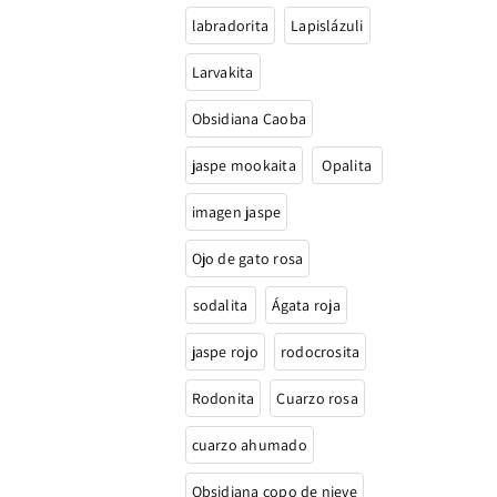
labradorita
Lapislázuli
Larvakita
Obsidiana Caoba
jaspe mookaita
Opalita
imagen jaspe
Ojo de gato rosa
sodalita
Ágata roja
jaspe rojo
rodocrosita
Rodonita
Cuarzo rosa
cuarzo ahumado
Obsidiana copo de nieve