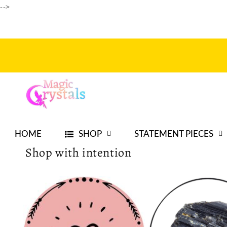
Ir
-->
directamente
al contenido
HOME
SHOP
STATEMENT PIECES
Shop with intention