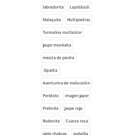
labradorita
Lapislázuli
Malaquita
Multipiedras
Turmalina multicolor
jaspe mookaita
mezcla de piedra
Opalita
Aventurina de melocotón
Peridoto
imagen japer
Prehnite
jaspe rojo
Rodonita
Cuarzo rosa
siete chakras
sodalita