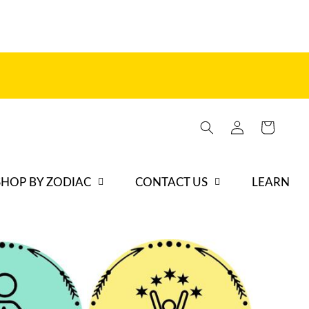
Iniciar
Carrito
sesión
SHOP BY ZODIAC
CONTACT US
LEARN