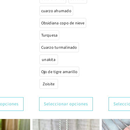
cuarzo ahumado
Obsidiana copo de nieve
Turquesa
Cuarzo turmalinado
unakita
Ojo de tigre amarillo
Zoisite
 opciones
Seleccionar opciones
Selecci