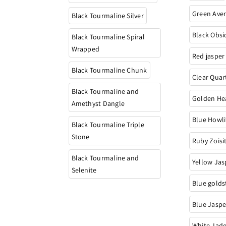
Green Ave
Black Tourmaline Silver
Black Obsi
Black Tourmaline Spiral
Wrapped
Red jasper
Black Tourmaline Chunk
Clear Quar
Black Tourmaline and
Golden Hea
Amethyst Dangle
Blue Howli
Black Tourmaline Triple
Stone
Ruby Zoisi
Black Tourmaline and
Yellow Jas
Selenite
Blue gold
Blue Jaspe
White Jad