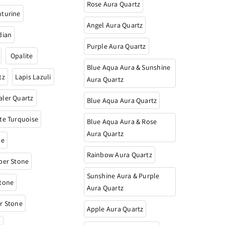
Rose Aura Quartz
nturine
Angel Aura Quartz
dian
Purple Aura Quartz
Opalite
Blue Aqua Aura & Sunshine
tz
Lapis Lazuli
Aura Quartz
ler Quartz
Blue Aqua Aura Quartz
te Turquoise
Blue Aqua Aura & Rose
Aura Quartz
te
Rainbow Aura Quartz
per Stone
Sunshine Aura & Purple
stone
Aura Quartz
r Stone
Apple Aura Quartz
e