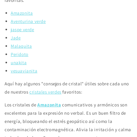
favoritas.
Amazonita
Aventurina verde
jaspe verde
Jade
Malaquita
Peridoto
unakita
vesuavianita
Aquí hay algunos "consejos de cristal" útiles sobre cada uno
de nuestros
cristales verdes
favoritos:
Los cristales de
Amazonita
comunicativos y armónicos son
excelentes para la expresión no verbal. Es un buen filtro de
energía, bloqueando el estrés geopático así como la
contaminación electromagnética. Alivia la irritación y calma