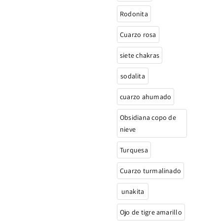
Rodonita
Cuarzo rosa
siete chakras
sodalita
cuarzo ahumado
Obsidiana copo de
nieve
Turquesa
Cuarzo turmalinado
unakita
Ojo de tigre amarillo