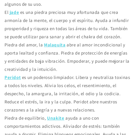
algunos de su uso.
El
jade
es una piedra preciosa muy afortunada que crea
armonía de la mente, el cuerpo y el espíritu. Ayuda a infundir
prosperidad y riqueza en todas las áreas de tu vida. También
se puede utilizar para sanar y abrir el chakra del corazón.
Piedra del amor, la
Malaquita
abre al amor incondicional y
aporta lealtad y confianza. Piedra de protección de energías
y entidades de baja vibración. Empoderar, y puede mejorar la
creatividad y la intuición.
Peridot
es un poderoso limpiador. Libera y neutraliza toxinas
a todos los niveles. Alivia los celos, el resentimiento, el
despecho, la amargura, la irritación, el odio y la codicia.
Reduce el estrés, la ira y la culpa. Peridot abre nuestros
corazones a la alegría y a nuevas relaciones.
Piedra de equilibrio,
Unakite
ayuda a uno con
comportamientos adictivos. Aliviador de estrés: también
ayuda a dormir. Elimina bloqueos emocionales. Ayuda a las