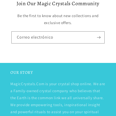
Join Our Magic Crystals Community
Be the first to know about new collections and
exclusive offers.
Correo electrónico
OUR STORY
MagicCrystals.Com is your crystal shop online. We are
a Family-owned crystal company who believes that
the Earth is the common link we all universally share.
We provide empowering tools, inspirational insight
and powerful rituals to assist you on your spiritual