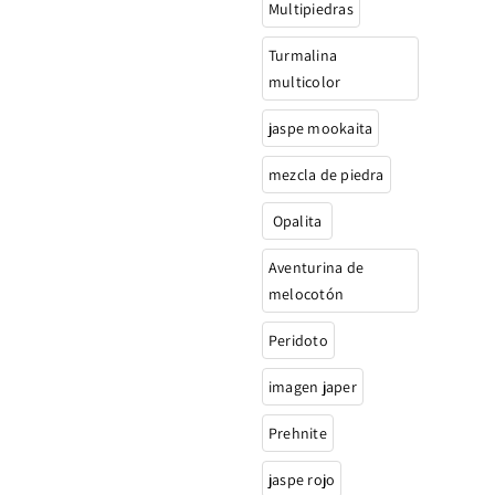
Multipiedras
Turmalina
multicolor
jaspe mookaita
mezcla de piedra
Opalita
Aventurina de
melocotón
Peridoto
imagen japer
Prehnite
jaspe rojo