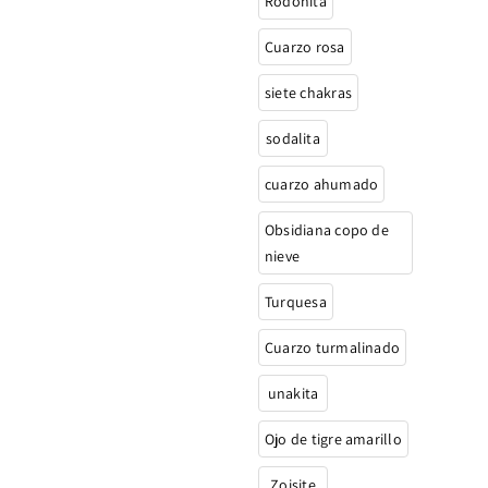
Rodonita
Cuarzo rosa
siete chakras
sodalita
cuarzo ahumado
Obsidiana copo de
nieve
Turquesa
Cuarzo turmalinado
unakita
Ojo de tigre amarillo
Zoisite