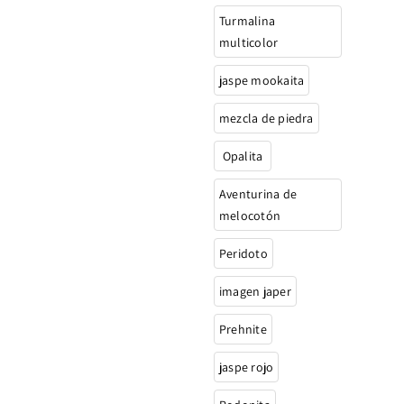
Turmalina
multicolor
jaspe mookaita
mezcla de piedra
Opalita
Aventurina de
melocotón
Peridoto
imagen japer
Prehnite
jaspe rojo