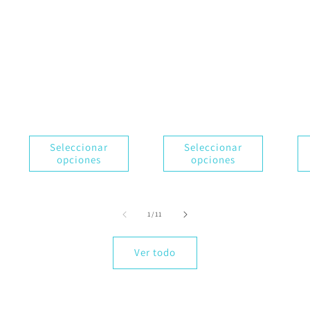
Seleccionar
Seleccionar
opciones
opciones
de
1
/
11
Ver todo