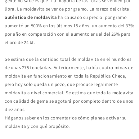
gente no sabe es que "La mayoría de las rocas se venden por
libra. La moldavita se vende por gramo. La rareza del cristal
auténtico de moldavita
ha causado su precio. por gramo
aumentó un 500% en los últimos 15 años, un aumento del 33%
por año en comparación con el aumento anual del 26% para
el oro de 24 kt.
Se estima que la cantidad total de moldavita en el mundo es
de unas 275 toneladas. Anteriormente, había cuatro minas de
moldavita en funcionamiento en toda la República Checa,
pero hoy solo queda un pozo, que produce legalmente
moldavita a nivel comercial. Se estima que toda la moldavita
con calidad de gema se agotará por completo dentro de unos
diez años.
Háganos saber en los comentarios cómo planea activar su
moldavita y con qué propósito.